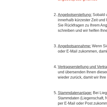
Angebotserstellung:
Sobald un
innerhalb kürzester Zeit und
Sie Rückfragen zu Ihrem Ang
schreiben und wir helfen Ihn
Angebotsannahme:
Wenn Sie 
oder E-Mail zukommen, damit 
Vertragserstellung und Vert
und übersenden Ihnen diesen 
wieder zurück, damit wir Ihr
Stammdatenanlage:
Bei Lieg
Stammdaten (Liegenschaft, N
per E-Mail oder Post zukomm