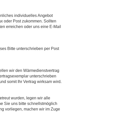
önliches individuelles Angebot
Fax oder Post zukommen. Sollten
en erreichen oder uns eine E-Mail
es Bitte unterschrieben per Post
ellen wir den Wärmedienstvertrag
Vertragsexemplar unterschrieben
nd somit Ihr Vertrag wirksam wird.
reut wurden, legen wir alle
 Sie uns bitte schnellstmöglich
ng vorliegen, machen wir im Zuge