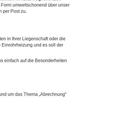
aler Form umweltschonend über unser
 per Post zu.
en in Ihrer Liegenschaft oder die
 Einrohrheizung und es soll der
ns einfach auf die Besonderheiten
n rund um das Thema „Abrechnung“