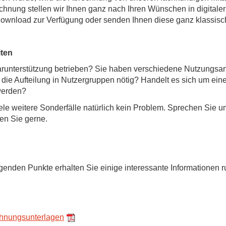
Abrechnung stellen wir Ihnen ganz nach Ihren Wünschen in digit
wnload zur Verfügung oder senden Ihnen diese ganz klassisch
ten
larunterstützung betrieben? Sie haben verschiedene Nutzungsart
e Aufteilung in Nutzergruppen nötig? Handelt es sich um eine
werden?
ele weitere Sonderfälle natürlich kein Problem. Sprechen Sie u
ten Sie gerne.
olgenden Punkte erhalten Sie einige interessante Informatione
chnungsunterlagen