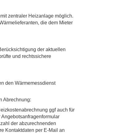
mit zentraler Heizanlage möglich.
Wärmelieferanten, die dem Mieter
erücksichtigung der aktuellen
rüfte und rechtssichere
wollen den Wärmemessdienst
gen Abrechnung:
 Heizkostenabrechnung ggf auch für
r Angebotsanfragenformular
 Anzahl der abzurechnenden
re Kontaktdaten per E-Mail an