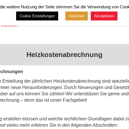
die weitere Nutzung der Seite stimmen Sie die Verwendung von Cook
Cookie Einstellungen
Ablehnen
Akzeptieren
⠀
Unternehmen ▾
Dienstle
Heizkostenabrechnung
rechnungen
re Erstellung der jährlichen Heizkostenabrechnung sind speziel
 immer neue Herausforderungen. Durch Neuerungen und Gesetzte
 Aber auf uns können Sie zählen! Wir unterstützen Sie gerne un
rechnung – denn das ist unser Fachgebiet!
erstellen müssen und welche rechtlichen Grundlagen dabei zu 
nd vieles mehr erfahren Sie in den folgenden Abschnitten: