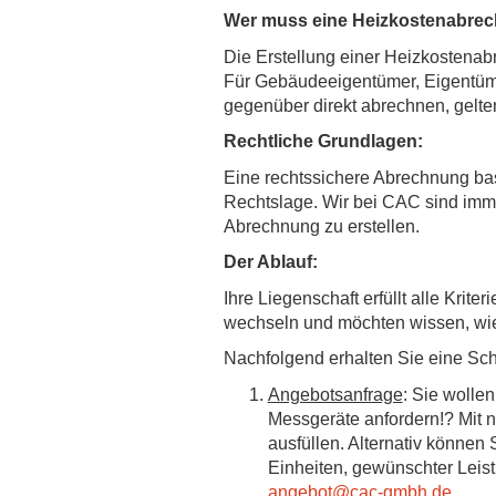
Wer muss eine Heizkostenabrec
Die Erstellung einer Heizkostenabr
Für Gebäudeeigentümer, Eigentüme
gegenüber direkt abrechnen, gelt
Rechtliche Grundlagen:
Eine rechtssichere Abrechnung bas
Rechtslage. Wir bei CAC sind imme
Abrechnung zu erstellen.
Der Ablauf:
Ihre Liegenschaft erfüllt alle Kri
wechseln und möchten wissen, wie
Nachfolgend erhalten Sie eine Schr
Angebotsanfrage
: Sie wolle
Messgeräte anfordern!? Mit 
ausfüllen. Alternativ können
Einheiten, gewünschter Leis
angebot@cac-gmbh.de