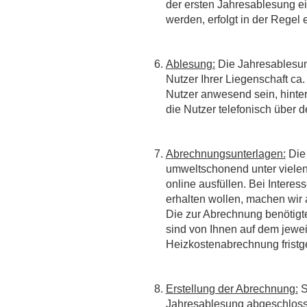
der ersten Jahresablesung e
werden, erfolgt in der Regel
Ablesung:
Die Jahresablesung
Nutzer Ihrer Liegenschaft ca
Nutzer anwesend sein, hinte
die Nutzer telefonisch über d
Abrechnungsunterlagen:
Die 
umweltschonend unter viele
online ausfüllen. Bei Intere
erhalten wollen, machen wir 
Die zur Abrechnung benötigt
sind von Ihnen auf dem jewei
Heizkostenabrechnung fristge
Erstellung der Abrechnung:
S
Jahresablesung abgeschlosse