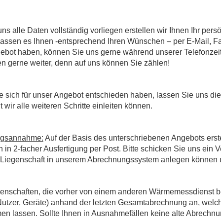
s alle Daten vollständig vorliegen erstellen wir Ihnen Ihr pers
 lassen es Ihnen -entsprechend Ihren Wünschen – per E-Mail, 
ebot haben, können Sie uns gerne während unserer Telefonzeit
en gerne weiter, denn auf uns können Sie zählen!
sich für unser Angebot entschieden haben, lassen Sie uns dies
wir alle weiteren Schritte einleiten können.
ragsannahme:
Auf der Basis des unterschriebenen Angebots erst
in 2-facher Ausfertigung per Post. Bitte schicken Sie uns ein 
e Liegenschaft in unserem Abrechnungssystem anlegen können u
enschaften, die vorher von einem anderen Wärmemessdienst bet
utzer, Geräte) anhand der letzten Gesamtabrechnung an, welche
en lassen. Sollte Ihnen in Ausnahmefällen keine alte Abrechnu