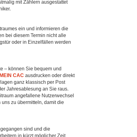
malig mit Zählern ausgestattet
iker.
raumes ein und informieren die
n bei diesem Termin nicht alle
stür oder in Einzelfällen werden
ste – können Sie bequem und
MEIN CAC
ausdrucken oder direkt
rlagen ganz klassisch per Post
der Jahresablesung an Sie raus.
itraum angefallene Nutzerwechsel
 uns zu übermitteln, damit die
ngegangen sind und die
itern in kürzt möglicher Zeit