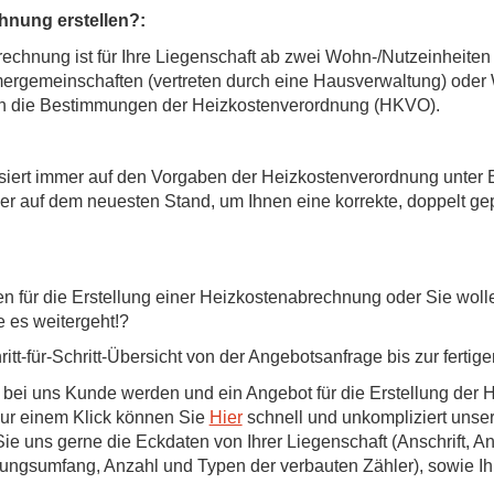
hnung erstellen?:
echnung ist für Ihre Liegenschaft ab zwei Wohn-/Nutzeinheiten 
rgemeinschaften (vertreten durch eine Hausverwaltung) oder 
en die Bestimmungen der Heizkostenverordnung (HKVO).
iert immer auf den Vorgaben der Heizkostenverordnung unter B
r auf dem neuesten Stand, um Ihnen eine korrekte, doppelt gep
terien für die Erstellung einer Heizkostenabrechnung oder Sie 
 es weitergeht!?
itt-für-Schritt-Übersicht von der Angebotsanfrage bis zur ferti
n bei uns Kunde werden und ein Angebot für die Erstellung der
nur einem Klick können Sie
Hier
schnell und unkompliziert unse
 Sie uns gerne die Eckdaten von Ihrer Liegenschaft (Anschrift,
tungsumfang, Anzahl und Typen der verbauten Zähler), sowie Ih